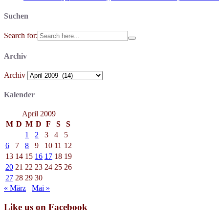
Suchen
Search for:
Archiv
Archiv
Kalender
April 2009
M
D
M
D
F
S
S
1
2
3
4
5
6
7
8
9
10
11
12
13
14
15
16
17
18
19
20
21
22
23
24
25
26
27
28
29
30
« März
Mai »
Like us on Facebook