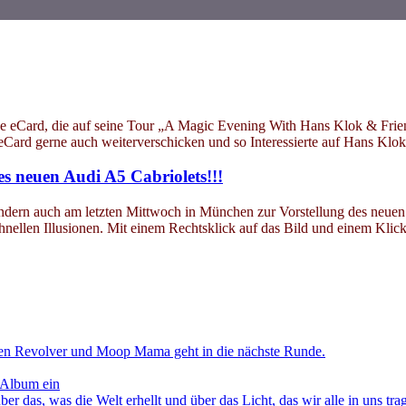
he eCard, die auf seine Tour „A Magic Evening With Hans Klok & Frien
 eCard gerne auch weiterverschicken und so Interessierte auf Hans Kl
es neuen Audi A5 Cabriolets!!!
ondern auch am letzten Mittwoch in München zur Vorstellung des neuen
hnellen Illusionen. Mit einem Rechtsklick auf das Bild und einem Klic
en Revolver und Moop Mama geht in die nächste Runde.
 Album ein
as, was die Welt erhellt und über das Licht, das wir alle in uns tra