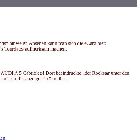
ds“ hinweißt. Ansehen kann man sich die eCard hier:
ok’s Tourdates aufmerksam machen.
 AUDI A 5 Cabriolets! Dort beeindruckte „der Rockstar unter den
k auf „Grafik anzeigen“ könnt ihr…
gen