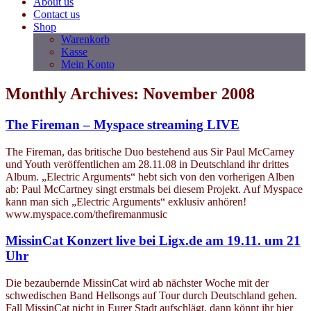
About us
Contact us
Shop
Warenkorb
Kasse
Mein Konto
Monthly Archives: November 2008
The Fireman – Myspace streaming LIVE
The Fireman, das britische Duo bestehend aus Sir Paul McCarney
und Youth veröffentlichen am 28.11.08 in Deutschland ihr drittes
Album. „Electric Arguments“ hebt sich von den vorherigen Alben
ab: Paul McCartney singt erstmals bei diesem Projekt. Auf Myspace
kann man sich „Electric Arguments“ exklusiv anhören!
www.myspace.com/thefiremanmusic
MissinCat Konzert live bei Ligx.de am 19.11. um 21
Uhr
Die bezaubernde MissinCat wird ab nächster Woche mit der
schwedischen Band Hellsongs auf Tour durch Deutschland gehen.
Fall MissinCat nicht in Eurer Stadt aufschlägt, dann könnt ihr hier