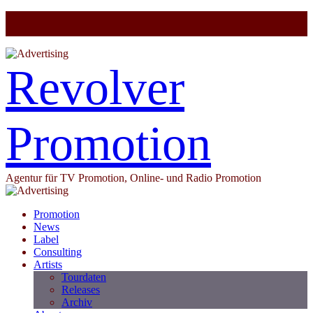
Revolver
Promotion
Agentur für TV Promotion, Online- und Radio Promotion
Promotion
News
Label
Consulting
Artists
Tourdaten
Releases
Archiv