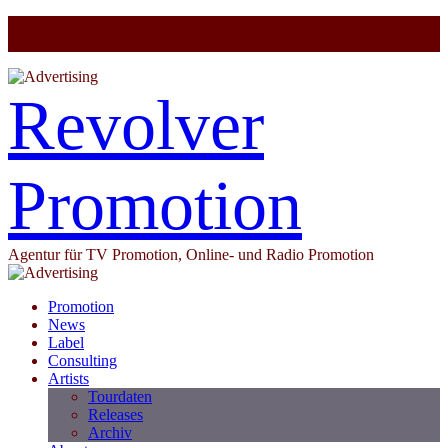
Revolver
Promotion
Agentur für TV Promotion, Online- und Radio Promotion
Promotion
News
Label
Consulting
Artists
Tourdaten
Releases
Archiv