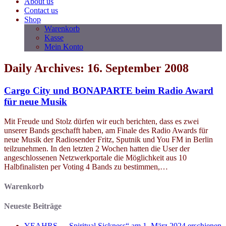
About us
Contact us
Shop
Warenkorb
Kasse
Mein Konto
Daily Archives: 16. September 2008
Cargo City und BONAPARTE beim Radio Award
für neue Musik
Mit Freude und Stolz dürfen wir euch berichten, dass es zwei
unserer Bands geschafft haben, am Finale des Radio Awards für
neue Musik der Radiosender Fritz, Sputnik und You FM in Berlin
teilzunehmen. In den letzten 2 Wochen hatten die User der
angeschlossenen Netzwerkportale die Möglichkeit aus 10
Halbfinalisten per Voting 4 Bands zu bestimmen,…
Warenkorb
Neueste Beiträge
YEAHRS – „Spiritual Sickness“ am 1. März 2024 erschienen