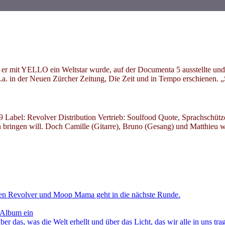
mit YELLO ein Weltstar wurde, auf der Documenta 5 ausstellte und se
.a. in der Neuen Zürcher Zeitung, Die Zeit und in Tempo erschienen. 
 Label: Revolver Distribution Vertrieb: Soulfood Quote, Sprachschü
 bringen will. Doch Camille (Gitarre), Bruno (Gesang) und Matthieu 
en Revolver und Moop Mama geht in die nächste Runde.
 Album ein
as, was die Welt erhellt und über das Licht, das wir alle in uns tra