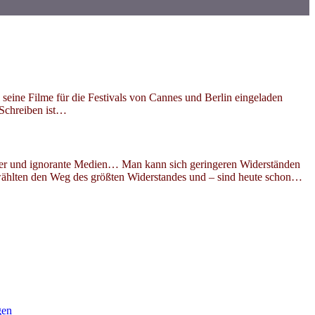
ine Filme für die Festivals von Cannes und Berlin eingeladen
„Schreiben ist…
tzer und ignorante Medien… Man kann sich geringeren Widerständen
wählten den Weg des größten Widerstandes und – sind heute schon…
gen