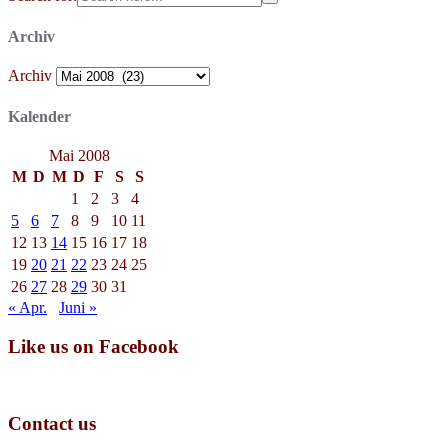
Archiv
Archiv
Kalender
Mai 2008
M
D
M
D
F
S
S
1
2
3
4
5
6
7
8
9
10
11
12
13
14
15
16
17
18
19
20
21
22
23
24
25
26
27
28
29
30
31
« Apr.
Juni »
Like us on Facebook
Contact us