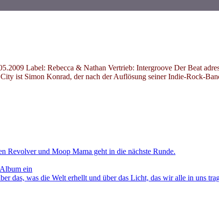
.2009 Label: Rebecca & Nathan Vertrieb: Intergroove Der Beat adress
City ist Simon Konrad, der nach der Auflösung seiner Indie-Rock-Band
en Revolver und Moop Mama geht in die nächste Runde.
 Album ein
as, was die Welt erhellt und über das Licht, das wir alle in uns tra