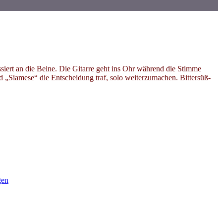
iert an die Beine. Die Gitarre geht ins Ohr während die Stimme
 „Siamese“ die Entscheidung traf, solo weiterzumachen. Bittersüß-
gen