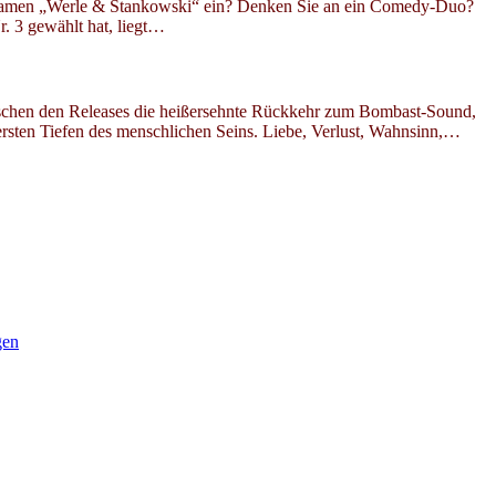
 Namen „Werle & Stankowski“ ein? Denken Sie an ein Comedy-Duo?
 3 gewählt hat, liegt…
chen den Releases die heißersehnte Rückkehr zum Bombast-Sound,
tersten Tiefen des menschlichen Seins. Liebe, Verlust, Wahnsinn,…
gen