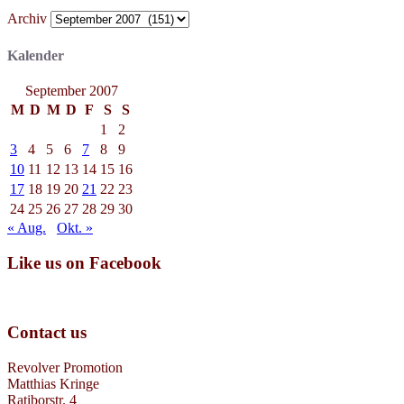
Archiv
Kalender
September 2007
M
D
M
D
F
S
S
1
2
3
4
5
6
7
8
9
10
11
12
13
14
15
16
17
18
19
20
21
22
23
24
25
26
27
28
29
30
« Aug.
Okt. »
Like us on Facebook
Contact us
Revolver Promotion
Matthias Kringe
Ratiborstr. 4