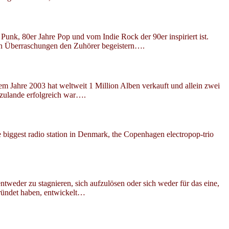
unk, 80er Jahre Pop und vom Indie Rock der 90er inspiriert ist.
gen Überraschungen den Zuhörer begeistern….
ahre 2003 hat weltweit 1 Million Alben verkauft und allein zwei
zulande erfolgreich war….
biggest radio station in Denmark, the Copenhagen electropop-trio
der zu stagnieren, sich aufzulösen oder sich weder für das eine,
gründet haben, entwickelt…