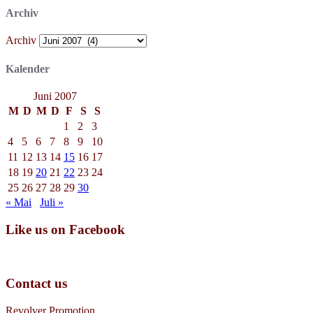
Archiv
Archiv
Kalender
Juni 2007
M
D
M
D
F
S
S
1
2
3
4
5
6
7
8
9
10
11
12
13
14
15
16
17
18
19
20
21
22
23
24
25
26
27
28
29
30
« Mai
Juli »
Like us on Facebook
Contact us
Revolver Promotion