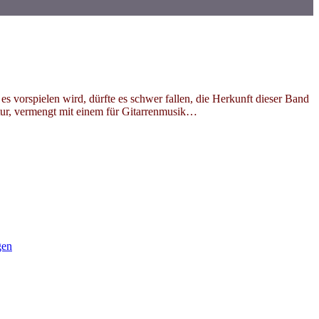
vorspielen wird, dürfte es schwer fallen, die Herkunft dieser Band
ultur, vermengt mit einem für Gitarrenmusik…
gen