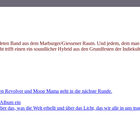
deten Band aus dem Marburger/Giessener Raum. Und jedem, dem man es 
ht trifft einen ein soundlicher Hybrid aus den Grundfesten der Indiek
en Revolver und Moop Mama geht in die nächste Runde.
 Album ein
as, was die Welt erhellt und über das Licht, das wir alle in uns tra