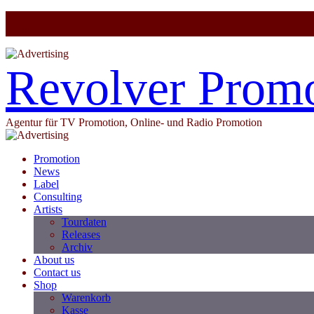
Revolver Prom
Agentur für TV Promotion, Online- und Radio Promotion
Promotion
News
Label
Consulting
Artists
Tourdaten
Releases
Archiv
About us
Contact us
Shop
Warenkorb
Kasse