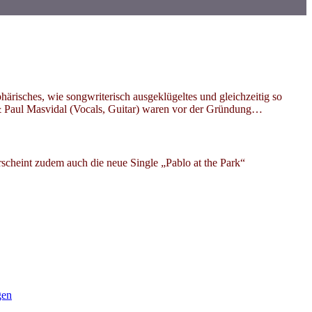
risches, wie songwriterisch ausgeklügeltes und gleichzeitig so
 Paul Masvidal (Vocals, Guitar) waren vor der Gründung…
scheint zudem auch die neue Single „Pablo at the Park“
gen