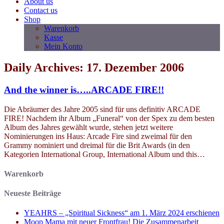
About us
Contact us
Shop
Warenkorb
Kasse
Mein Konto
Daily Archives: 17. Dezember 2006
And the winner is…..ARCADE FIRE!!
Die Abräumer des Jahre 2005 sind für uns definitiv ARCADE
FIRE! Nachdem ihr Album „Funeral“ von der Spex zu dem besten
Album des Jahres gewählt wurde, stehen jetzt weitere
Nominierungen ins Haus: Arcade Fire sind zweimal für den
Grammy nominiert und dreimal für die Brit Awards (in den
Kategorien International Group, International Album und this…
Warenkorb
Neueste Beiträge
YEAHRS – „Spiritual Sickness“ am 1. März 2024 erschienen
Moop Mama mit neuer Frontfrau! Die Zusammenarbeit