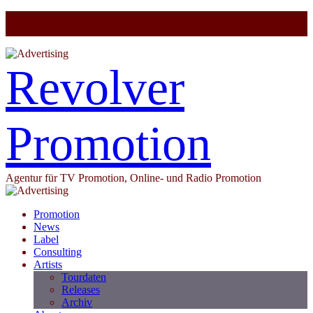
Revolver
Promotion
Agentur für TV Promotion, Online- und Radio Promotion
Promotion
News
Label
Consulting
Artists
Tourdaten
Releases
Archiv