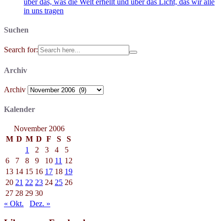
über das, was die Welt erhellt und über das Licht, das wir alle
in uns tragen
Suchen
Search for:
Archiv
Archiv
Kalender
November 2006
M
D
M
D
F
S
S
1
2
3
4
5
6
7
8
9
10
11
12
13
14
15
16
17
18
19
20
21
22
23
24
25
26
27
28
29
30
« Okt.
Dez. »