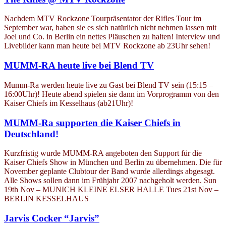
Nachdem MTV Rockzone Tourpräsentator der Rifles Tour im
September war, haben sie es sich natürlich nicht nehmen lassen mit
Joel und Co. in Berlin ein nettes Pläuschen zu halten! Interview und
Livebilder kann man heute bei MTV Rockzone ab 23Uhr sehen!
MUMM-RA heute live bei Blend TV
Mumm-Ra werden heute live zu Gast bei Blend TV sein (15:15 –
16:00Uhr)! Heute abend spielen sie dann im Vorprogramm von den
Kaiser Chiefs im Kesselhaus (ab21Uhr)!
MUMM-Ra supporten die Kaiser Chiefs in
Deutschland!
Kurzfristig wurde MUMM-RA angeboten den Support für die
Kaiser Chiefs Show in München und Berlin zu übernehmen. Die für
November geplante Clubtour der Band wurde allerdings abgesagt.
Alle Shows sollen dann im Frühjahr 2007 nachgeholt werden. Sun
19th Nov – MUNICH KLEINE ELSER HALLE Tues 21st Nov –
BERLIN KESSELHAUS
Jarvis Cocker “Jarvis”