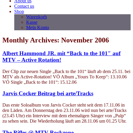
About us
Contact us
Shop
Warenkorb
Kasse
Mein Konto
Monthly Archives: November 2006
Albert Hammond JR. mit “Back to the 101″ auf
MTV – Active Rotation!
Der Clip zur neuen Single „Back to the 101“ läuft ab dem 25.11. bei
MTV als Active-Rotation! VÖ Album „Yours To Keep“: 13.10.06
VÖ Single „Back to the 101“: 15.12.06
Jarvis Cocker Beitrag bei arte/Tracks
Das erste Soloalbum von Jarvis Cocker steht seit dem 17.11.06 in
den Läden. Am Donnerstag den 23.11.06 wird nun bei arte/Tracks
(23.45 Uhr) ein Interview mit dem ehemaligen Sänger von „Pulp“
zu sehen sein. Die Wiederholung läuft am 28.11.06 um 01.25 Uhr.
The Rifles @ MTV Rockzone