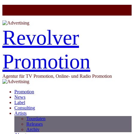
Revolver
Promotion
Agentur für TV Promotion, Online- und Radio Promotion
Promotion
News
Label
Consulting
Artists
Tourdaten
Releases
Archiv