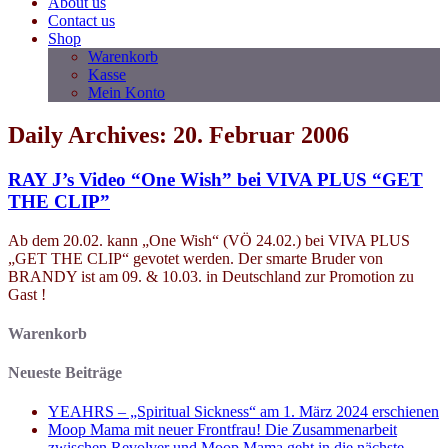
About us
Contact us
Shop
Warenkorb
Kasse
Mein Konto
Daily Archives: 20. Februar 2006
RAY J’s Video “One Wish” bei VIVA PLUS “GET
THE CLIP”
Ab dem 20.02. kann „One Wish“ (VÖ 24.02.) bei VIVA PLUS
„GET THE CLIP“ gevotet werden. Der smarte Bruder von
BRANDY ist am 09. & 10.03. in Deutschland zur Promotion zu
Gast !
Warenkorb
Neueste Beiträge
YEAHRS – „Spiritual Sickness“ am 1. März 2024 erschienen
Moop Mama mit neuer Frontfrau! Die Zusammenarbeit
zwischen Revolver und Moop Mama geht in die nächste