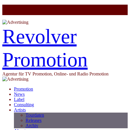
Revolver
Promotion
Agentur für TV Promotion, Online- und Radio Promotion
Promotion
News
Label
Consulting
Artists
Tourdaten
Releases
Archiv