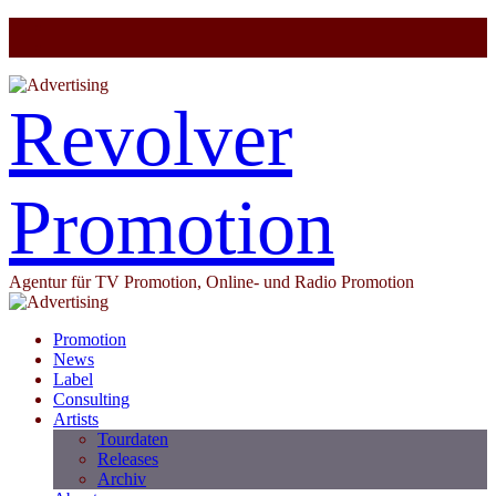
Revolver
Promotion
Agentur für TV Promotion, Online- und Radio Promotion
Promotion
News
Label
Consulting
Artists
Tourdaten
Releases
Archiv