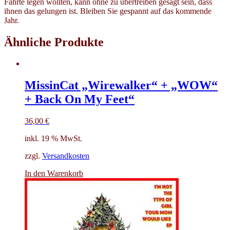
Fährte legen wollten, kann ohne zu übertreiben gesagt sein, dass
ihnen das gelungen ist. Bleiben Sie gespannt auf das kommende
Jahr.
Ähnliche Produkte
MissinCat „Wirewalker“ + „WOW“
+ Back On My Feet“
36,00
€
inkl. 19 % MwSt.
zzgl.
Versandkosten
In den Warenkorb