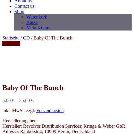
About us
Contact us
Shop
Warenkorb
Kasse
Mein Konto
Startseite
/
CD
/ Baby Of The Bunch
Angebot!
Baby Of The Bunch
5,00
€
–
25,00
€
inkl. MwSt.
zzgl.
Versandkosten
Herstellerangaben:
Hersteller: Revolver Distribution Services; Kringe & Weber GbR
Adresse: Ratiborstr.4, 10999 Berlin, Deutschland