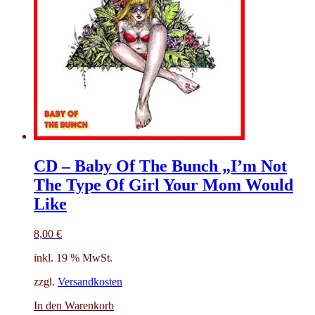
CD – Baby Of The Bunch „I’m Not
The Type Of Girl Your Mom Would
Like
8,00
€
inkl. 19 % MwSt.
zzgl.
Versandkosten
In den Warenkorb