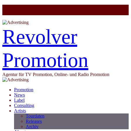
Revolver
Promotion
Agentur für TV Promotion, Online- und Radio Promotion
Promotion
News
Label
Consulting
Artists
Tourdaten
Releases
Archiv