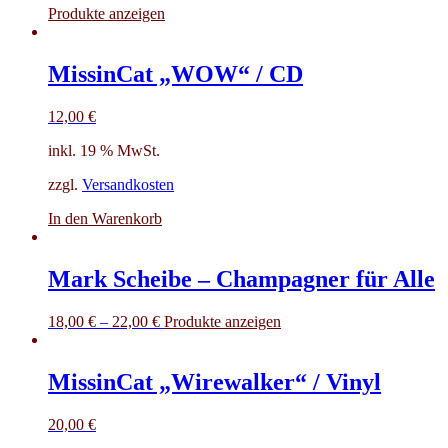
Produkte anzeigen
MissinCat „WOW“ / CD
12,00
€
inkl. 19 % MwSt.
zzgl.
Versandkosten
In den Warenkorb
Mark Scheibe – Champagner für Alle
18,00
€
–
22,00
€
Produkte anzeigen
MissinCat „Wirewalker“ / Vinyl
20,00
€