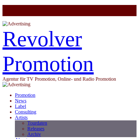
Revolver
Promotion
Agentur für TV Promotion, Online- und Radio Promotion
Promotion
News
Label
Consulting
Artists
Tourdaten
Releases
Archiv