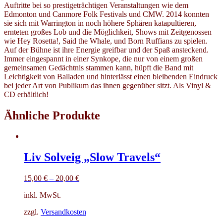
Auftritte bei so prestigeträchtigen Veranstaltungen wie dem
Edmonton und Canmore Folk Festivals und CMW. 2014 konnten
sie sich mit Warrington in noch höhere Sphären katapultieren,
ernteten großes Lob und die Möglichkeit, Shows mit Zeitgenossen
wie Hey Rosetta!, Said the Whale, und Born Ruffians zu spielen.
Auf der Bühne ist ihre Energie greifbar und der Spaß ansteckend.
Immer eingespannt in einer Synkope, die nur von einem großen
gemeinsamen Gedächtnis stammen kann, hüpft die Band mit
Leichtigkeit von Balladen und hinterlässt einen bleibenden Eindruck
bei jeder Art von Publikum das ihnen gegenüber sitzt. Als Vinyl &
CD erhältlich!
Ähnliche Produkte
Liv Solveig „Slow Travels“
15,00
€
–
20,00
€
inkl. MwSt.
zzgl.
Versandkosten