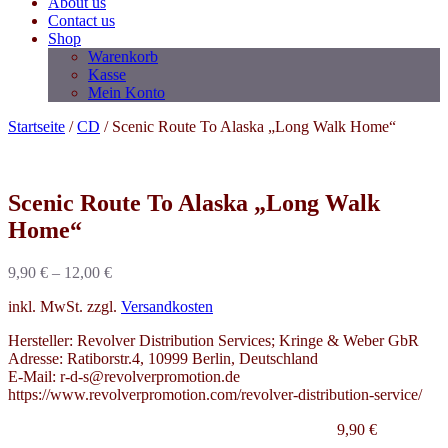
About us
Contact us
Shop
Warenkorb
Kasse
Mein Konto
Startseite
/
CD
/ Scenic Route To Alaska „Long Walk Home“
Scenic Route To Alaska „Long Walk
Home“
9,90
€
–
12,00
€
inkl. MwSt.
zzgl.
Versandkosten
Hersteller: Revolver Distribution Services; Kringe & Weber GbR
Adresse: Ratiborstr.4, 10999 Berlin, Deutschland
E-Mail: r-d-s@revolverpromotion.de
https://www.revolverpromotion.com/revolver-distribution-service/
9,90
€