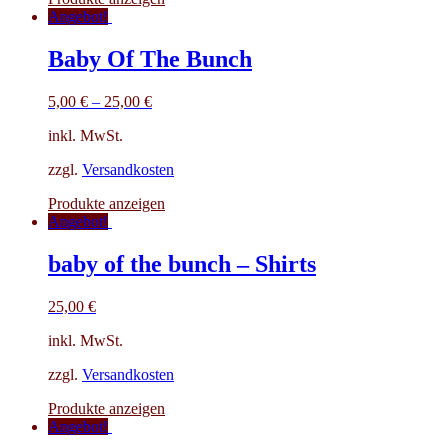
Angebot!
Baby Of The Bunch
5,00
€
–
25,00
€
inkl. MwSt.
zzgl.
Versandkosten
Produkte anzeigen
Angebot!
baby of the bunch – Shirts
25,00
€
inkl. MwSt.
zzgl.
Versandkosten
Produkte anzeigen
Angebot!