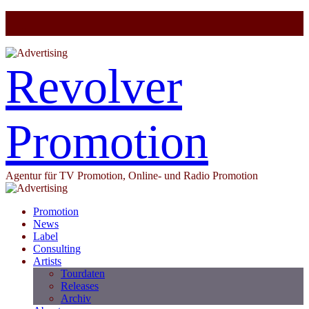
Revolver
Promotion
Agentur für TV Promotion, Online- und Radio Promotion
Promotion
News
Label
Consulting
Artists
Tourdaten
Releases
Archiv