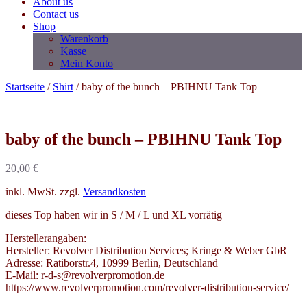
About us
Contact us
Shop
Warenkorb
Kasse
Mein Konto
Startseite
/
Shirt
/ baby of the bunch – PBIHNU Tank Top
baby of the bunch – PBIHNU Tank Top
20,00
€
inkl. MwSt.
zzgl.
Versandkosten
dieses Top haben wir in S / M / L und XL vorrätig
Herstellerangaben:
Hersteller: Revolver Distribution Services; Kringe & Weber GbR
Adresse: Ratiborstr.4, 10999 Berlin, Deutschland
E-Mail: r-d-s@revolverpromotion.de
https://www.revolverpromotion.com/revolver-distribution-service/