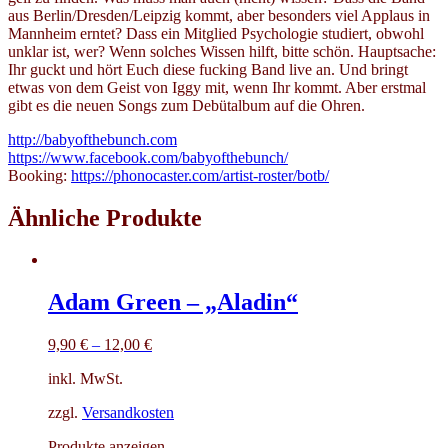
aus Berlin/Dresden/Leipzig kommt, aber besonders viel Applaus in
Mannheim erntet? Dass ein Mitglied Psychologie studiert, obwohl
unklar ist, wer? Wenn solches Wissen hilft, bitte schön. Hauptsache:
Ihr guckt und hört Euch diese fucking Band live an. Und bringt
etwas von dem Geist von Iggy mit, wenn Ihr kommt. Aber erstmal
gibt es die neuen Songs zum Debütalbum auf die Ohren.
http://babyofthebunch.com
https://www.facebook.com/babyofthebunch/
Booking:
https://phonocaster.com/artist-roster/botb/
Ähnliche Produkte
Adam Green – „Aladin“
9,90
€
–
12,00
€
inkl. MwSt.
zzgl.
Versandkosten
Produkte anzeigen