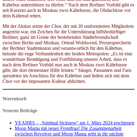
Kältebus unterstützen zu dürfen.“ Nach dem Berliner Vorbild gibt es
seit Kurzem auch in Moskau zwei Kältebusse, die Obdachlose vor
dem Kältetod retten.
Mit der Aktion setzte der Chor, der mit 20 uniformierten Mitgliedern
angereist war, ein Zeichen für die Unterstützung hilfsbedürftiger
Berliner, ganz im Geiste der bestehenden Städtefreundschaft
zwischen Berlin und Moskau. Ortrud Wohlwend, Pressesprecherin
der Berliner Stadtmission und verantwortlich für den Kältebus,
betonte die enge Verbundenheit der beiden Metropolen: „Es ist eine
wunderbare Bestätigung und Fortführung unserer Arbeit, dass es
nach dem Berliner Vorbild nun auch in Moskau zwei Kältebusse
gibt, die dort elementare Hilfe leisten.“ Sänger, Passanten und Fans
spendeten im Anschluss für den Kältebus und ließen sich mit dem
Chor vor der imposanten Kulisse ablichten.
Warenkorb
Neueste Beiträge
YEAHRS – „Spiritual Sickness“ am 1. März 2024 erschienen
Moop Mama mit neuer Frontfrau! Die Zusammenarbeit
zwischen Revolver und Moop Mama geht in die nächste