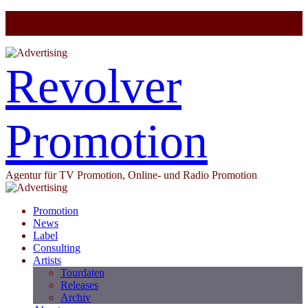
Revolver
Promotion
Agentur für TV Promotion, Online- und Radio Promotion
Promotion
News
Label
Consulting
Artists
Tourdaten
Releases
Archiv