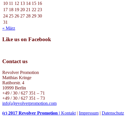
10
11
12
13
14
15
16
17
18
19
20
21
22
23
24
25
26
27
28
29
30
31
« März
Like us on Facebook
Contact us
Revolver Promotion
Matthias Kringe
Ratiborstr. 4
10999 Berlin
+49 / 30 / 627 351 – 71
+49 / 30 / 627 351 – 73
info[a]revolverpromotion.com
(c) 2017 Revolver Promotion |
Kontakt
|
Impressum
|
Datenschutz