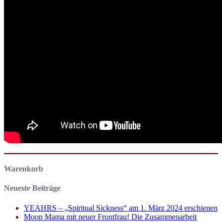
Warenkorb
Neueste Beiträge
YEAHRS – „Spiritual Sickness“ am 1. März 2024 erschienen
Moop Mama mit neuer Frontfrau! Die Zusammenarbeit