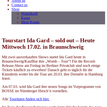
About us
Contact us
Shop
Warenkorb
Kasse
Mein Konto
Tourstart Ida Gard – sold out – Heute
Mittwoch 17.02. in Braunschweig
Mit zwei ausverkauften Shows startet Ida Gard heute in
Braunschweig/KaufBar ihre „Womb – Tour“! Für die Record-
Release-Show am Freitag im Berliner Privatclub sind noch einige
Tickets käuflich zu erwerben! Danach geht es täglich für die
Künstlerin weiter bis die Tour am 20.03. ihre Derniére in Hamburg
feiert.
Am 07.03. wird Ida Gard ihre neuen Songs im Vorprogramm von
BOSSE im Nürnberger Hirsch’n vorstellen.
Alle
Tourdaten finden sich hier.