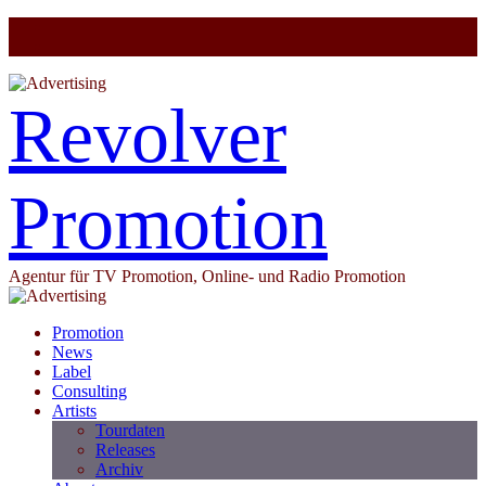
Revolver
Promotion
Agentur für TV Promotion, Online- und Radio Promotion
Promotion
News
Label
Consulting
Artists
Tourdaten
Releases
Archiv