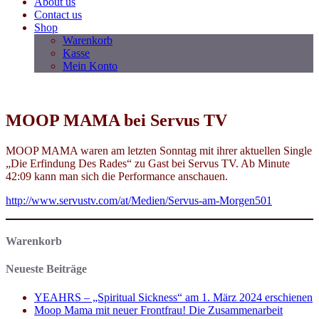
About us
Contact us
Shop
Warenkorb
Kasse
Mein Konto
MOOP MAMA bei Servus TV
MOOP MAMA waren am letzten Sonntag mit ihrer aktuellen Single
„Die Erfindung Des Rades“ zu Gast bei Servus TV. Ab Minute
42:09 kann man sich die Performance anschauen.
http://www.servustv.com/at/Medien/Servus-am-Morgen501
Warenkorb
Neueste Beiträge
YEAHRS – „Spiritual Sickness“ am 1. März 2024 erschienen
Moop Mama mit neuer Frontfrau! Die Zusammenarbeit