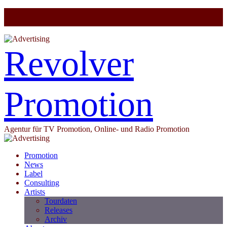
Revolver
Promotion
Agentur für TV Promotion, Online- und Radio Promotion
Promotion
News
Label
Consulting
Artists
Tourdaten
Releases
Archiv