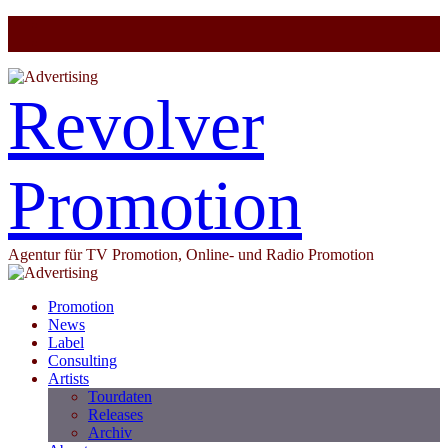
Revolver
Promotion
Agentur für TV Promotion, Online- und Radio Promotion
Promotion
News
Label
Consulting
Artists
Tourdaten
Releases
Archiv