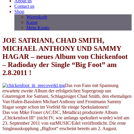
About us
Contact us
Shop
Warenkorb
Kasse
Mein Konto
JOE SATRIANI, CHAD SMITH,
MICHAEL ANTHONY UND SAMMY
HAGAR – neues Album von Chickenfoot
– Radioday der Single “Big Foot” am
2.8.2011 !
Das von Fans mit Spannung
erwartete zweite Album der erfolgreichen Supergroup um
Gitarrengott Joe Satriani, Schlagzeuger Chad Smith, den ehemaligen
Van Halen-Bassisten Michael Anthony und Frontmann Sammy
Hagar sorgte schon im Vorfeld für einige Spekulationen!
Das von Mike Fraser (AC/DC, Metallica) produzierte Album
„Chickenfoot III“ (nicht IV, wie anfangs spekuliert wurde) wird am
23. September 2011 von earMUSIC/Edel veröffentlicht. Die erste
Singleauskopplung „Bigfoot“ erscheint bereits am 2. August.