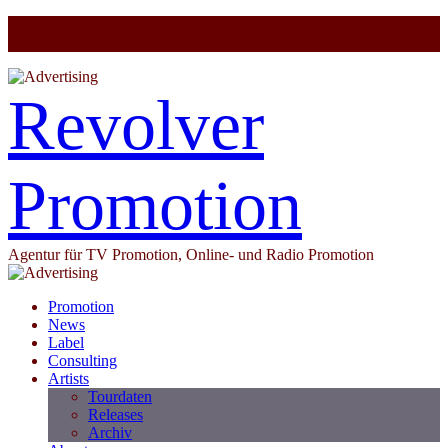
Revolver
Promotion
Agentur für TV Promotion, Online- und Radio Promotion
Promotion
News
Label
Consulting
Artists
Tourdaten
Releases
Archiv