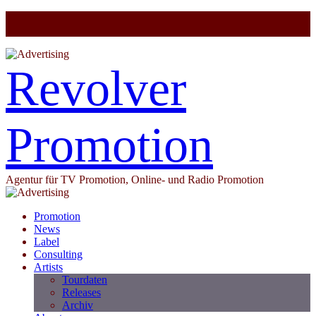
Revolver
Promotion
Agentur für TV Promotion, Online- und Radio Promotion
Promotion
News
Label
Consulting
Artists
Tourdaten
Releases
Archiv