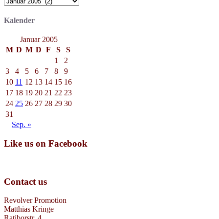
Archiv
Kalender
Januar 2005
M
D
M
D
F
S
S
1
2
3
4
5
6
7
8
9
10
11
12
13
14
15
16
17
18
19
20
21
22
23
24
25
26
27
28
29
30
31
Sep. »
Like us on Facebook
Contact us
Revolver Promotion
Matthias Kringe
Ratiborstr. 4